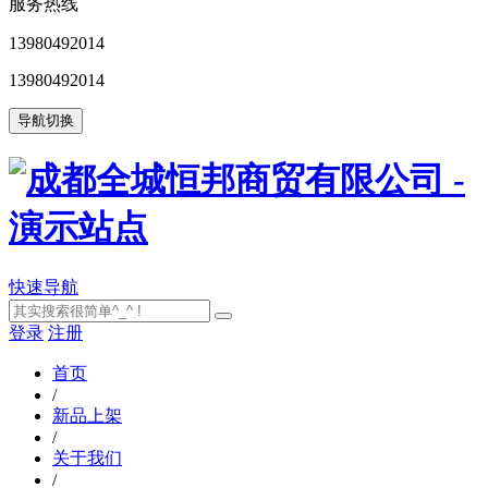
服务热线
13980492014
13980492014
导航切换
快速导航
登录
注册
首页
/
新品上架
/
关于我们
/