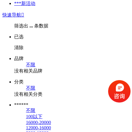
***新活动
快速导航

筛选出
...
条数据
已选
清除
品牌
不限
没有相关品牌
分类
不限
没有相关分类
******
不限
100以下
16000-20000
12000-16000