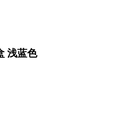
盒 浅蓝色