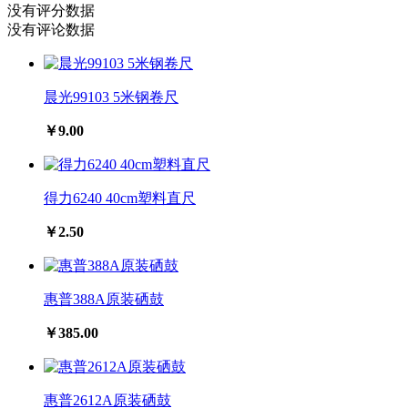
没有评分数据
没有评论数据
晨光99103 5米钢卷尺
￥9.00
得力6240 40cm塑料直尺
￥2.50
惠普388A原装硒鼓
￥385.00
惠普2612A原装硒鼓