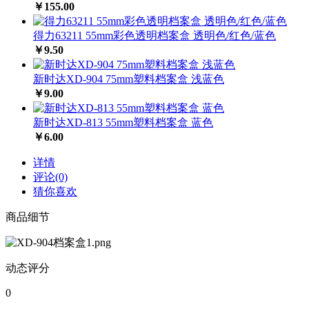
￥155.00
得力63211 55mm彩色透明档案盒 透明色/红色/蓝色
￥9.50
新时达XD-904 75mm塑料档案盒 浅蓝色
￥9.00
新时达XD-813 55mm塑料档案盒 蓝色
￥6.00
详情
评论(0)
猜你喜欢
商品细节
动态评分
0